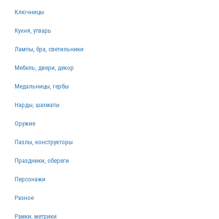
Ключницы
Кухня, утварь
Лампы, бра, светильники
Мебель, двери, декор
Медальницы, гербы
Нарды, шахматы
Оружие
Пазлы, конструкторы
Праздники, обереги
Персонажи
Разное
Рамки, метрики