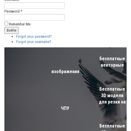
Password *
Remember Me
Forgot your password?
Forgot your username?
Бесплатные
векторные
изображения
Бесплатные
3D модели
для резки на
ЧПУ
Бесплатные