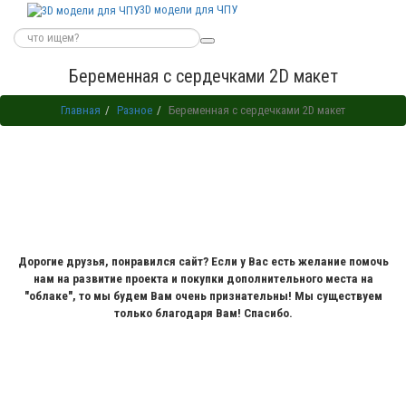
3D модели для ЧПУ
Беременная с сердечками 2D макет
Главная
Разное
Беременная с сердечками 2D макет
Дорогие друзья, понравился сайт? Если у Вас есть желание помочь
нам на развитие проекта и покупки дополнительного места на
"облаке", то мы будем Вам очень признательны! Мы существуем
только благодаря Вам! Спасибо.