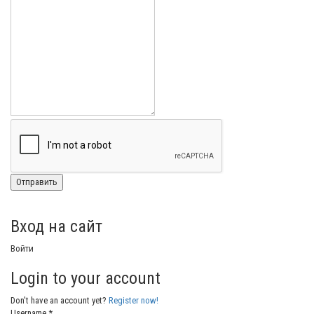
Вход на сайт
Войти
Login to your account
Don't have an account yet?
Register now!
Username *