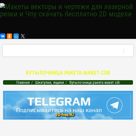
БУТЫЛОЧНИЦА РАКЕТА МАКЕТ CDR
Главная
Шкатулки, ящики
Бутылочница ракета макет cdr