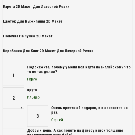
Карета 2D Макет Для Лазерной Резки
Цветок Для Выжигания 2D Макет
Полочка На Кухню 2D Макет
Коробочка Для Книг 2D Макет Для Лазерной Резки
Подскажите, почему у меня вся карта на английском? Что
то не так делаю?
1
Figaro
круто
Ильдар
2
Очень приятный подарок, и вырезается на
раз.
3
Сергей
Добрый день. А как понять на фанеру какой толщины
предназначен этот файл?