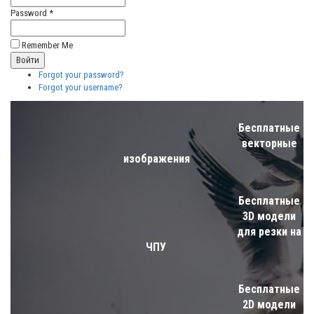
Password *
Remember Me
Forgot your password?
Forgot your username?
Бесплатные
векторные
изображения
Бесплатные
3D модели
для резки на
ЧПУ
Бесплатные
2D модели