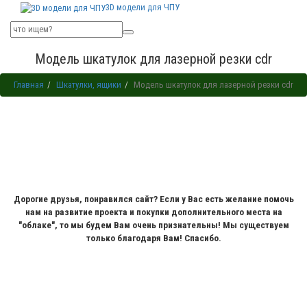
3D модели для ЧПУ
Модель шкатулок для лазерной резки cdr
Главная
Шкатулки, ящики
Модель шкатулок для лазерной резки cdr
Дорогие друзья, понравился сайт? Если у Вас есть желание помочь
нам на развитие проекта и покупки дополнительного места на
"облаке", то мы будем Вам очень признательны! Мы существуем
только благодаря Вам! Спасибо.