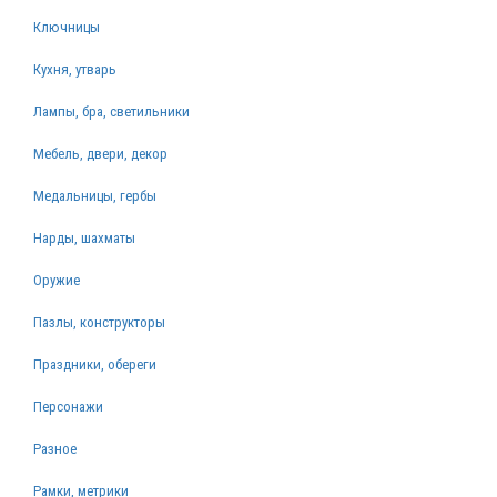
Ключницы
Кухня, утварь
Лампы, бра, светильники
Мебель, двери, декор
Медальницы, гербы
Нарды, шахматы
Оружие
Пазлы, конструкторы
Праздники, обереги
Персонажи
Разное
Рамки, метрики