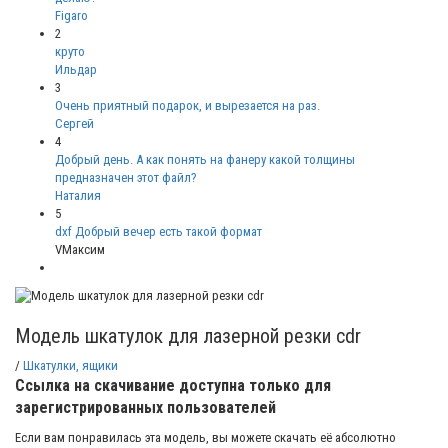
Figaro
2
круто
Ильдар
3
Очень приятный подарок, и вырезается на раз.
Сергей
4
Добрый день. А как понять на фанеру какой толщины
предназначен этот файл?
Наталия
5
dxf Добрый вечер есть такой формат
VМаксим
Модель шкатулок для лазерной резки cdr
/
Шкатулки, ящики
Ссылка на скачивание доступна только для
зарегистрированных пользователей
Если вам понравилась эта модель, вы можете скачать её абсолютно