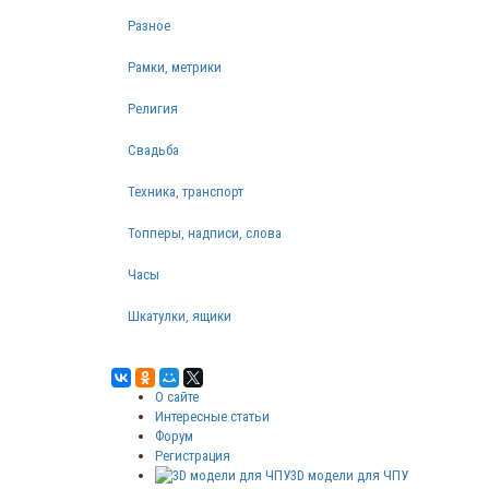
Разное
Рамки, метрики
Религия
Свадьба
Техника, транспорт
Топперы, надписи, слова
Часы
Шкатулки, ящики
О сайте
Интересные статьи
Форум
Регистрация
3D модели для ЧПУ