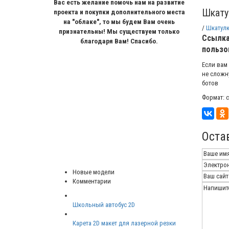
Вас есть желание помочь нам на развитие
Шкату
проекта и покупки дополнительного места
на "облаке", то мы будем Вам очень
/
Шкатулк
признательны! Мы существуем только
Ссылка
благодаря Вам! Спасибо.
пользо
Если вам
не сложн
ботов
Формат: c
Оста
Новые модели
Комментарии
Школьный автобус 2D
Карета 2D макет для лазерной резки