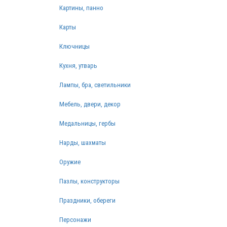
Картины, панно
Карты
Ключницы
Кухня, утварь
Лампы, бра, светильники
Мебель, двери, декор
Медальницы, гербы
Нарды, шахматы
Оружие
Пазлы, конструкторы
Праздники, обереги
Персонажи