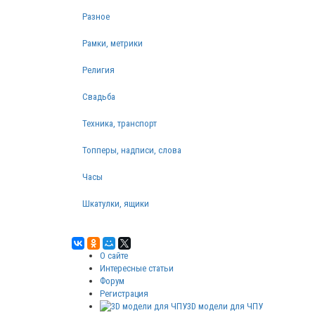
Разное
Рамки, метрики
Религия
Свадьба
Техника, транспорт
Топперы, надписи, слова
Часы
Шкатулки, ящики
О сайте
Интересные статьи
Форум
Регистрация
3D модели для ЧПУ