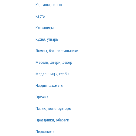
Картины, панно
Карты
Ключницы
Кухня, утварь
Лампы, бра, светильники
Мебель, двери, декор
Медальницы, гербы
Нарды, шахматы
Оружие
Пазлы, конструкторы
Праздники, обереги
Персонажи