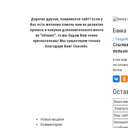
Дорогие друзья, понравился сайт? Если у
Вас есть желание помочь нам на развитие
Банка
проекта и покупки дополнительного места
на "облаке", то мы будем Вам очень
/
Свадьб
признательны! Мы существуем только
Ссылка
благодаря Вам! Спасибо.
пользо
Если вам
не сложн
ботов
Оста
Новые модели
Комментарии