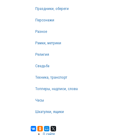
Праздники, обереги
Персонажи
Разное
Рамки, метрики
Религия
Свадьба
Техника, транспорт
Топперы, надписи, слова
Часы
Шкатулки, ящики
О сайте