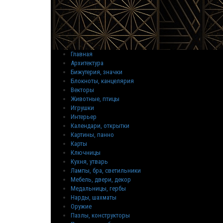
Главная
Архитектура
Бижутерия, значки
Блокноты, канцелярия
Векторы
Животные, птицы
Игрушки
Интерьер
Календари, открытки
Картины, панно
Карты
Ключницы
Кухня, утварь
Лампы, бра, светильники
Мебель, двери, декор
Медальницы, гербы
Нарды, шахматы
Оружие
Пазлы, конструкторы