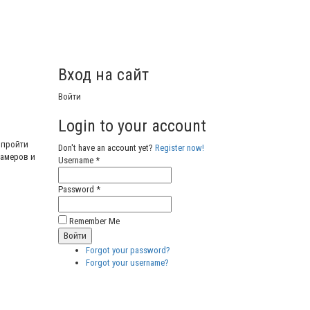
Вход на сайт
Войти
Login to your account
 пройти
Don't have an account yet?
Register now!
памеров и
Username *
Password *
Remember Me
Forgot your password?
Forgot your username?