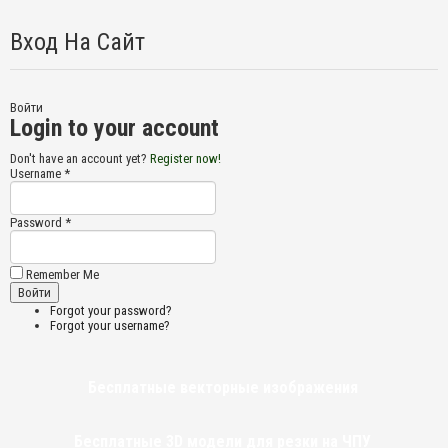
Вход На Сайт
Войти
Login to your account
Don't have an account yet?
Register now!
Username *
Password *
Remember Me
Forgot your password?
Forgot your username?
Бесплатные векторные изображения
Бесплатные 3D модели для резки на ЧПУ