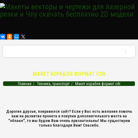
МАКЕТ КОРАБЛЯ ФОРМАТ CDR
Главная
Техника, транспорт
Макет корабля формат cdr
Дорогие друзья, понравился сайт? Если у Вас есть желание помочь
нам на развитие проекта и покупки дополнительного места на
"облаке", то мы будем Вам очень признательны! Мы существуем
только благодаря Вам! Спасибо.