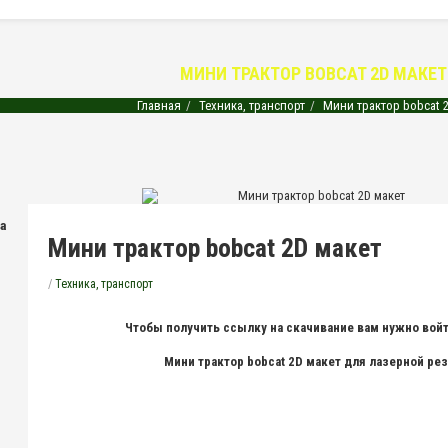
МИНИ ТРАКТОР BOBCAT 2D МАКЕТ
Главная
Техника, транспорт
Мини трактор bobcat 2
на
Мини трактор bobcat 2D макет
/
Техника, транспорт
Чтобы получить ссылку на скачивание вам нужно войт
Мини трактор bobcat 2D макет для лазерной ре