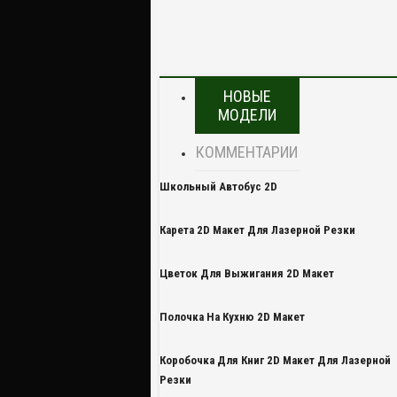
НОВЫЕ
МОДЕЛИ
КОММЕНТАРИИ
Школьный Автобус 2D
Карета 2D Макет Для Лазерной Резки
Цветок Для Выжигания 2D Макет
Полочка На Кухню 2D Макет
Коробочка Для Книг 2D Макет Для Лазерной
Резки