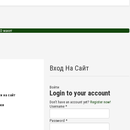
D макет
Вход На Сайт
Войти
Login to your account
и на сайт
Don't have an account yet?
Register now!
зки
Username *
Password *