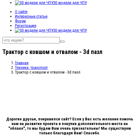
3D модели для ЧПУ
О сайте
Интересные статьи
Форум
Регистрация
3D модели для ЧПУ
Трактор с ковшом и отвалом - 3d пазл
Главная
Техника, транспорт
Трактор с ковшом и отвалом - 3d пазл
Дорогие друзья, понравился сайт? Если у Вас есть желание помочь
нам на развитие проекта и покупки дополнительного места на
"облаке", то мы будем Вам очень признательны! Мы существуем
только благодаря Вам! Спасибо.