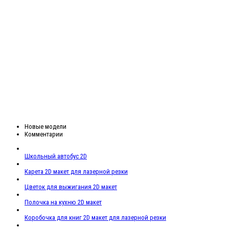
Новые модели
Комментарии
Школьный автобус 2D
Карета 2D макет для лазерной резки
Цветок для выжигания 2D макет
Полочка на кухню 2D макет
Коробочка для книг 2D макет для лазерной резки