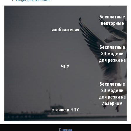
Бесплатные
векторные
изображения
Бесплатные
3D модели
для резки на
ЧПУ
Бесплатные
2D модели
для резки на
лазерном
станке и ЧПУ
Главная