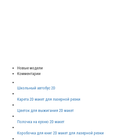
Новые модели
Комментарии
Школьный автобус 2D
Карета 2D макет для лазерной резки
Цветок для выжигания 2D макет
Полочка на кухню 2D макет
Коробочка для книг 2D макет для лазерной резки