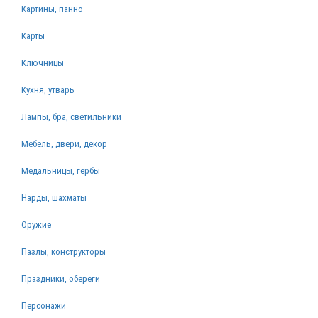
Картины, панно
Карты
Ключницы
Кухня, утварь
Лампы, бра, светильники
Мебель, двери, декор
Медальницы, гербы
Нарды, шахматы
Оружие
Пазлы, конструкторы
Праздники, обереги
Персонажи