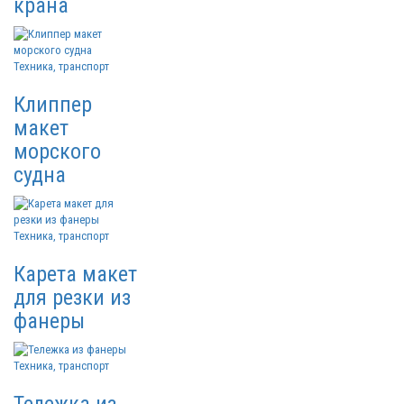
крана
Техника, транспорт
Клиппер
макет
морского
судна
Техника, транспорт
Карета макет
для резки из
фанеры
Техника, транспорт