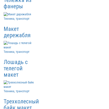
Тележка из
фанеры
Техника, транспорт
Макет
дережабля
Техника, транспорт
Лошадь с
телегой
макет
Техника, транспорт
Трехколесный
байк макет