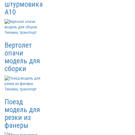
штурмовика
A10
Техника, транспорт
Вертолет
опачи
модель для
сборки
Техника, транспорт
Поезд
модель для
резки из
фанеры