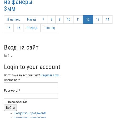
из фанеры
3мм
В начало
Назад
7
8
9
10
11
12
13
14
15
16
Вперёд
В конец
Вход на сайт
Войти
Login to your account
Don't have an account yet?
Register now!
Username *
Password *
Remember Me
Forgot your password?
Forgot your username?