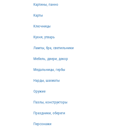
Картины, панно
Карты
Ключницы
Кухня, утварь
Лампы, бра, светильники
Мебель, двери, декор
Медальницы, гербы
Нарды, шахматы
Оружие
Пазлы, конструкторы
Праздники, обереги
Персонажи