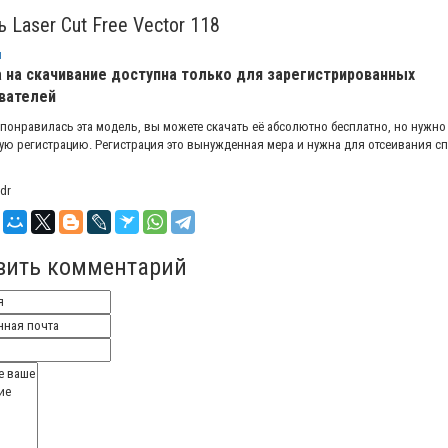
 Laser Cut Free Vector 118
ы
 на скачивание доступна только для зарегистрированных
вателей
 понравилась эта модель, вы можете скачать её абсолютно бесплатно, но нужно
ую регистрацию. Регистрация это вынужденная мера и нужна для отсеивания с
dr
вить комментарий