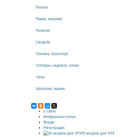
Разное
Рамки, метрики
Религия
Свадьба
Техника, транспорт
Топперы, надписи, слова
Часы
Шкатулки, ящики
О сайте
Интересные статьи
Форум
Регистрация
3D модели для ЧПУ