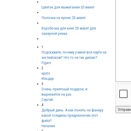
Цветок для выжигания 2D макет
Полочка на кухню 2D макет
Коробочка для книг 2D макет для
лазерной резки
1
Подскажите, почему у меня вся карта на
английском? Что то не так делаю?
Figaro
2
круто
Ильдар
3
Очень приятный подарок, и
вырезается на раз.
Сергей
4
Добрый день. А как понять на фанеру
какой толщины предназначен этот
файл?
Наталия