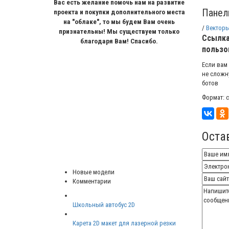
Вас есть желание помочь нам на развитие
Панель
проекта и покупки дополнительного места
на "облаке", то мы будем Вам очень
/
Вектор
признательны! Мы существуем только
Ссылка
благодаря Вам! Спасибо.
пользо
Если вам
не сложн
ботов
Формат: c
Оста
Новые модели
Комментарии
Школьный автобус 2D
Карета 2D макет для лазерной резки