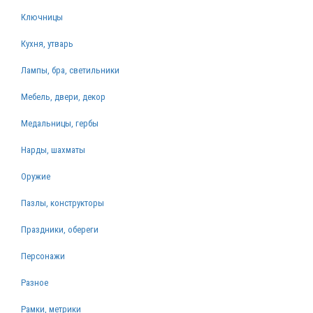
Ключницы
Кухня, утварь
Лампы, бра, светильники
Мебель, двери, декор
Медальницы, гербы
Нарды, шахматы
Оружие
Пазлы, конструкторы
Праздники, обереги
Персонажи
Разное
Рамки, метрики