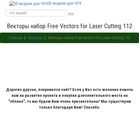
3D модели для ЧПУ
Векторы набор Free Vectors for Laser Cutting 112
Главная
Векторы
Векторы набор Free Vectors for Laser Cutting 112
Дорогие друзья, понравился сайт? Если у Вас есть желание помочь
нам на развитие проекта и покупки дополнительного места на
"облаке", то мы будем Вам очень признательны! Мы существуем
только благодаря Вам! Спасибо.