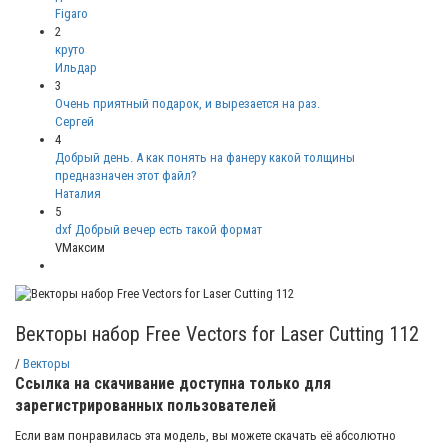
Figaro
2
круто
Ильдар
3
Очень приятный подарок, и вырезается на раз.
Сергей
4
Добрый день. А как понять на фанеру какой толщины
предназначен этот файл?
Наталия
5
dxf Добрый вечер есть такой формат
VМаксим
Векторы набор Free Vectors for Laser Cutting 112
/
Векторы
Ссылка на скачивание доступна только для
зарегистрированных пользователей
Если вам понравилась эта модель, вы можете скачать её абсолютно