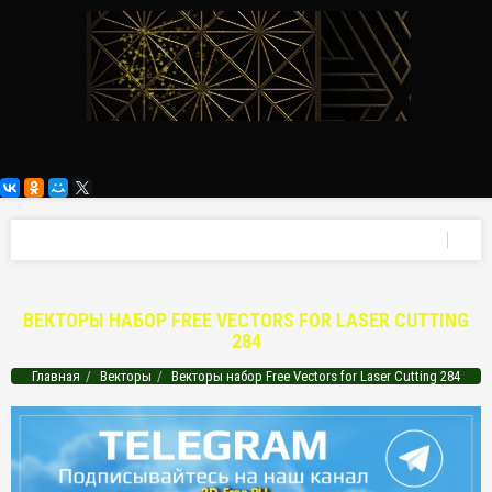
ВЕКТОРЫ НАБОР FREE VECTORS FOR LASER CUTTING
284
Главная
Векторы
Векторы набор Free Vectors for Laser Cutting 284