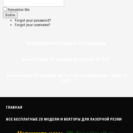
Remember Me
Forgot your password?
Forgot your username?
Бесплатные векторные изображения
Бесплатные 3D модели для резки на ЧПУ
Бесплатные 2D модели для резки на лазерном станке и
ЧПУ
ГЛАВНАЯ
ВСЕ БЕСПЛАТНЫЕ 2D МОДЕЛИ И ВЕКТОРЫ ДЛЯ ЛАЗЕРНОЙ РЕЗКИ