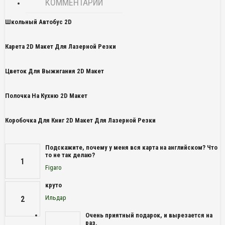
КОММЕНТАРИИ
Школьный Автобус 2D
Карета 2D Макет Для Лазерной Резки
Цветок Для Выжигания 2D Макет
Полочка На Кухню 2D Макет
Коробочка Для Книг 2D Макет Для Лазерной Резки
Подскажите, почему у меня вся карта на английском? Что
то не так делаю?
1
Figaro
круто
Ильдар
2
Очень приятный подарок, и вырезается на
раз.