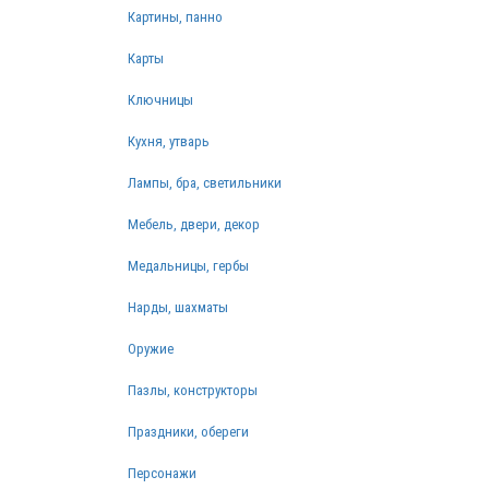
Картины, панно
Карты
Ключницы
Кухня, утварь
Лампы, бра, светильники
Мебель, двери, декор
Медальницы, гербы
Нарды, шахматы
Оружие
Пазлы, конструкторы
Праздники, обереги
Персонажи