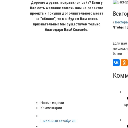
Дорогие друзья, понравился сайт? Если у
Вас есть желание помочь нам на развитие
Векто
проекта и покупки дополнительного места
на "облаке", то мы будем Вам очень
/
Вектор
признательны! Мы существуем только
Чтобы по
благодаря Вам! Спасибо.
Если вам
не сложн
ботов
Комм
Новые модели
кр
Комментарии
Школьный автобус 2D