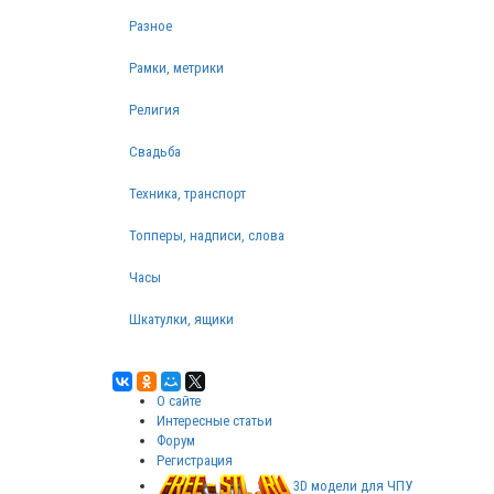
Разное
Рамки, метрики
Религия
Свадьба
Техника, транспорт
Топперы, надписи, слова
Часы
Шкатулки, ящики
О сайте
Интересные статьи
Форум
Регистрация
3D модели для ЧПУ