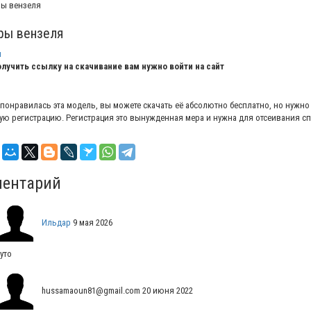
ры вензеля
ы
лучить ссылку на скачивание вам нужно войти на сайт
 понравилась эта модель, вы можете скачать её абсолютно бесплатно, но нужно
ую регистрацию. Регистрация это вынужденная мера и нужна для отсеивания с
ентарий
Ильдар
9 мая 2026
уто
hussamaoun81@gmail.com
20 июня 2022