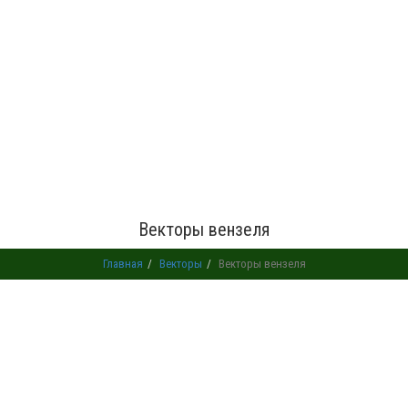
Векторы вензеля
Главная
Векторы
Векторы вензеля