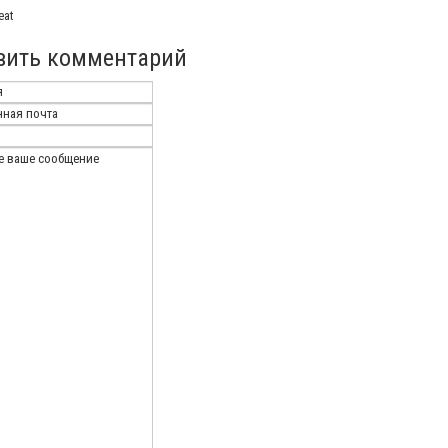
eat
вить комментарий