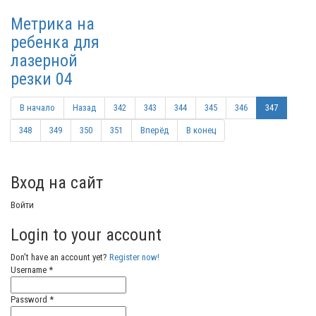
Метрика на
ребенка для
лазерной
резки 04
В начало
Назад
342
343
344
345
346
347
348
349
350
351
Вперёд
В конец
Вход на сайт
Войти
Login to your account
Don't have an account yet?
Register now!
Username *
Password *