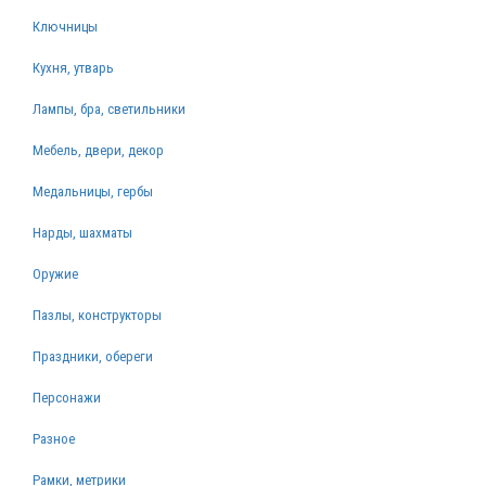
Ключницы
Кухня, утварь
Лампы, бра, светильники
Мебель, двери, декор
Медальницы, гербы
Нарды, шахматы
Оружие
Пазлы, конструкторы
Праздники, обереги
Персонажи
Разное
Рамки, метрики