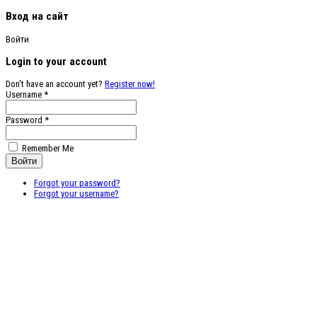
Вход на сайт
Войти
Login to your account
Don't have an account yet?
Register now!
Username *
Password *
Remember Me
Forgot your password?
Forgot your username?
Бесплатные
векторные
изображения
Бесплатные 3D