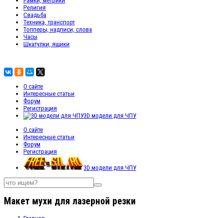
Рамки, метрики
Религия
Свадьба
Техника, транспорт
Топперы, надписи, слова
Часы
Шкатулки, ящики
О сайте
Интересные статьи
Форум
Регистрация
3D модели для ЧПУ
О сайте
Интересные статьи
Форум
Регистрация
3D модели для ЧПУ
Макет мухи для лазерной резки