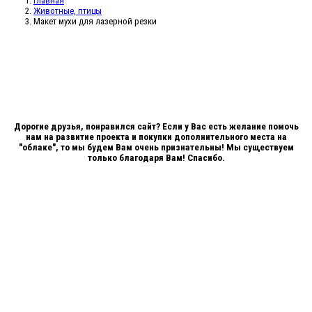
Главная
Животные, птицы
Макет мухи для лазерной резки
Дорогие друзья, понравился сайт? Если у Вас есть желание помочь
нам на развитие проекта и покупки дополнительного места на
"облаке", то мы будем Вам очень признательны! Мы существуем
только благодаря Вам! Спасибо.