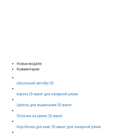
Новые модели
Комментарии
Школьный автобус 2D
Карета 2D макет для лазерной резки
Цветок для выжигания 2D макет
Полочка на кухню 2D макет
Коробочка для книг 2D макет для лазерной резки