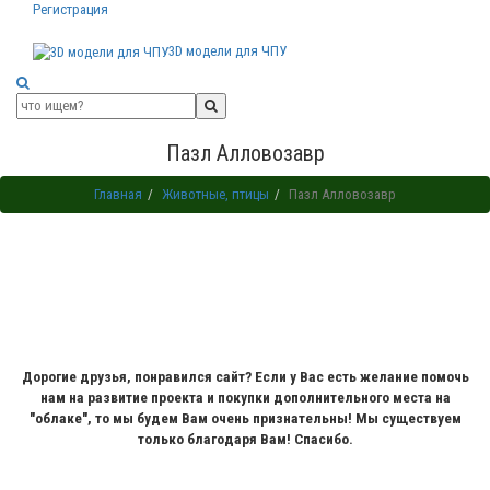
Регистрация
3D модели для ЧПУ
Пазл Алловозавр
Главная
Животные, птицы
Пазл Алловозавр
Дорогие друзья, понравился сайт? Если у Вас есть желание помочь
нам на развитие проекта и покупки дополнительного места на
"облаке", то мы будем Вам очень признательны! Мы существуем
только благодаря Вам! Спасибо.