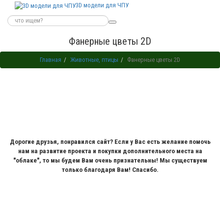
3D модели для ЧПУ
Фанерные цветы 2D
Главная
Животные, птицы
Фанерные цветы 2D
Дорогие друзья, понравился сайт? Если у Вас есть желание помочь
нам на развитие проекта и покупки дополнительного места на
"облаке", то мы будем Вам очень признательны! Мы существуем
только благодаря Вам! Спасибо.