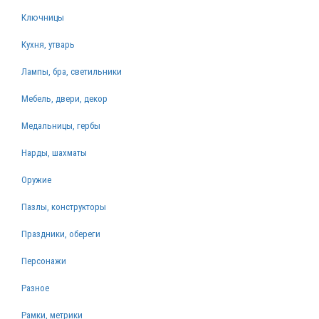
Ключницы
Кухня, утварь
Лампы, бра, светильники
Мебель, двери, декор
Медальницы, гербы
Нарды, шахматы
Оружие
Пазлы, конструкторы
Праздники, обереги
Персонажи
Разное
Рамки, метрики