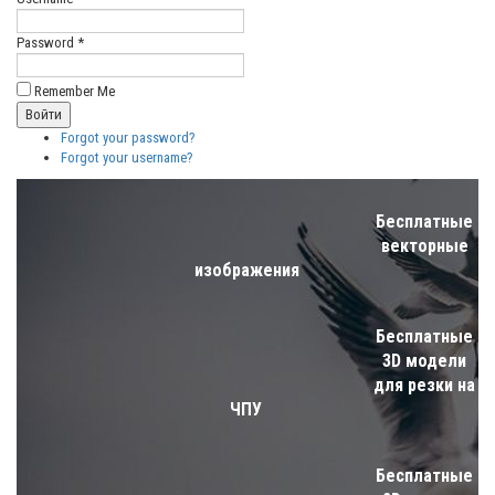
Password *
Remember Me
Forgot your password?
Forgot your username?
Бесплатные
векторные
изображения
Бесплатные
3D модели
для резки на
ЧПУ
Бесплатные