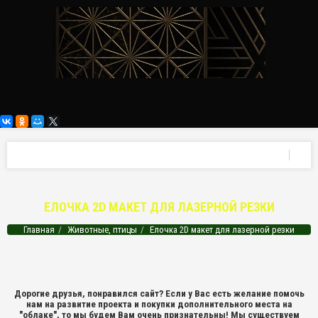
ЕЛОЧКА 2D МАКЕТ ДЛЯ ЛАЗЕРНОЙ РЕЗКИ
Главная
Животные, птицы
Елочка 2D макет для лазерной резки
Дорогие друзья, понравился сайт? Если у Вас есть желание помочь
нам на развитие проекта и покупки дополнительного места на
"облаке", то мы будем Вам очень признательны! Мы существуем