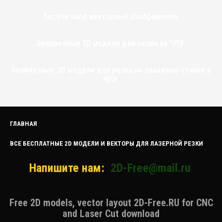
Бесплатные векторные изображения
Бесплатные 3D модели для резки на ЧПУ
Бесплатные 2D модели для резки на лазерном станке и
ЧПУ
ГЛАВНАЯ
ВСЕ БЕСПЛАТНЫЕ 2D МОДЕЛИ И ВЕКТОРЫ ДЛЯ ЛАЗЕРНОЙ РЕЗКИ
Напишите нам:
2D-Free@mail.ru
Free 2D models, vector layout 2D-Free.RU for CNC
and Laser Cut download