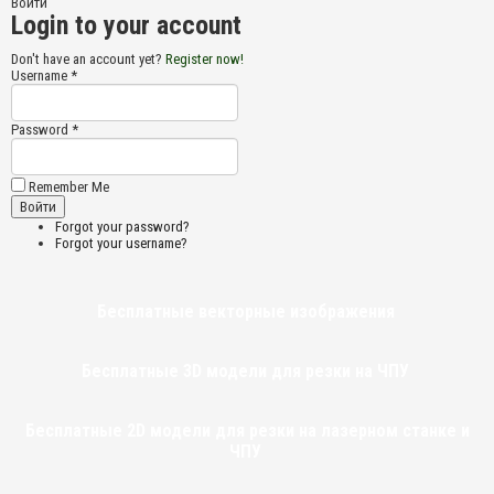
Войти
Login to your account
Don't have an account yet?
Register now!
Username *
Password *
Remember Me
Forgot your password?
Forgot your username?
Бесплатные векторные изображения
Бесплатные 3D модели для резки на ЧПУ
Бесплатные 2D модели для резки на лазерном станке и
ЧПУ