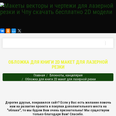
ОБЛОЖКА ДЛЯ КНИГИ 2D МАКЕТ ДЛЯ ЛАЗЕРНОЙ
РЕЗКИ
Главная
Блокноты, канцелярия
Обложка для книги 2D макет для лазерной резки
Дорогие друзья, понравился сайт? Если у Вас есть желание помочь
нам на развитие проекта и покупки дополнительного места на
"облаке", то мы будем Вам очень признательны! Мы существуем
только благодаря Вам! Спасибо.