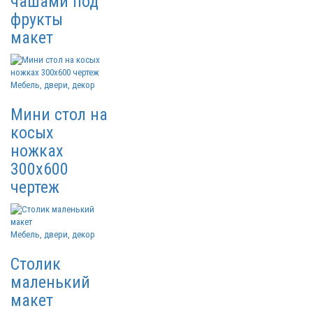
чашами под
фрукты
макет
Мебель, двери, декор
Мини стол на
косых
ножках
300х600
чертеж
Мебель, двери, декор
Столик
маленький
макет