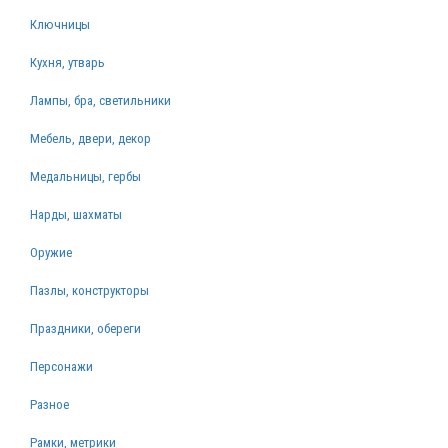
Ключницы
Кухня, утварь
Лампы, бра, светильники
Мебель, двери, декор
Медальницы, гербы
Нарды, шахматы
Оружие
Пазлы, конструкторы
Праздники, обереги
Персонажи
Разное
Рамки, метрики