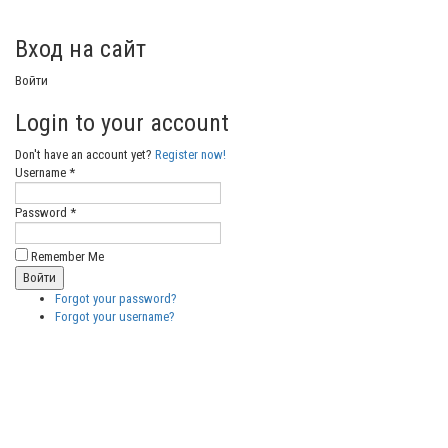
Вход на сайт
Войти
Login to your account
Don't have an account yet?
Register now!
Username *
Password *
Remember Me
Forgot your password?
Forgot your username?
Бесплатные
векторные
изображения