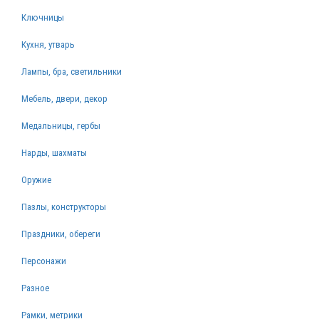
Ключницы
Кухня, утварь
Лампы, бра, светильники
Мебель, двери, декор
Медальницы, гербы
Нарды, шахматы
Оружие
Пазлы, конструкторы
Праздники, обереги
Персонажи
Разное
Рамки, метрики