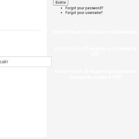
Forgot your password?
Forgot your username?
Бесплатные векторные изображения
Бесплатные 3D модели для резки на
ЧПУ
Бесплатные 2D модели для резки на
лазерном станке и ЧПУ