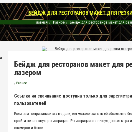
БЕЙДЖ ДЛЯ РЕСТОРАНОВ МАКЕТ ДЛЯ РЕЗК
Главная
Разное
Бейдж для ресторанов макет для рез
на
Бейдж для ресторанов макет для р
лазером
/
Разное
Ссылка на скачивание доступна только для зарегистр
пользователей
Если вам понравилась эта модель, вы можете скачать её абсолютно бе
пройти не сложную регистрацию. Регистрация это вынужденная мера и
спамеров и ботов