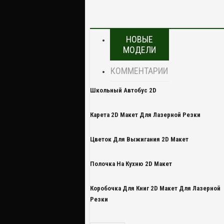
НОВЫЕ
МОДЕЛИ
КОММЕНТАРИИ
Школьный Автобус 2D
Карета 2D Макет Для Лазерной Резки
Цветок Для Выжигания 2D Макет
Полочка На Кухню 2D Макет
Коробочка Для Книг 2D Макет Для Лазерной
Резки